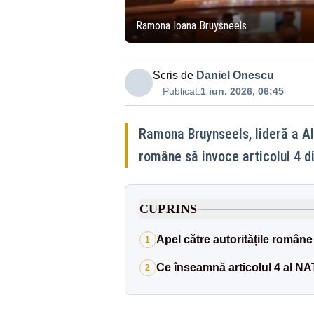
Ramona Ioana Bruysneels
Scris de
Daniel Onescu
Publicat:
1 iun. 2026, 06:45
Ramona Bruynseels, lideră a Ali
române să invoce articolul 4 di
CUPRINS
Apel către autoritățile române
1
Ce înseamnă articolul 4 al N
2