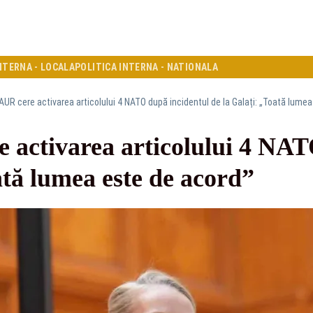
NTERNA - LOCALA
POLITICA INTERNA - NATIONALA
 AUR cere activarea articolului 4 NATO după incidentul de la Galați: „Toată lume
e activarea articolului 4 NAT
ată lumea este de acord”