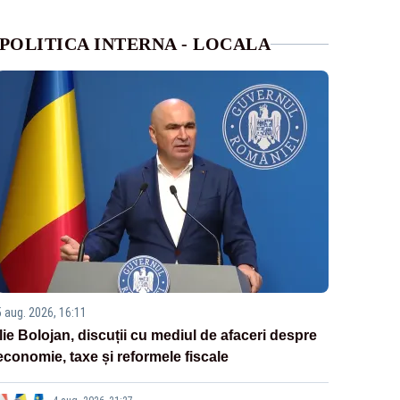
POLITICA INTERNA - LOCALA
5 aug. 2026, 16:11
Ilie Bolojan, discuții cu mediul de afaceri despre
economie, taxe și reformele fiscale