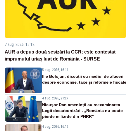
7 aug. 2026, 15:12
AUR a depus două sesizări la CCR: este contestat
împrumutul uriaș luat de România - SURSE
5 aug. 2026, 16:11
Ilie Bolojan, discuții cu mediul de afaceri
despre economie, taxe și reformele fiscale
4 aug. 2026, 21:27
Nicușor Dan amenință cu reexaminarea
Legii decarbonizării: „România nu poate
pierde miliarde din PNRR”
4 aug. 2026, 16:19