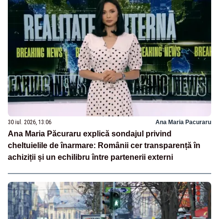
30 iul. 2026, 13:06
Ana Maria Pacuraru
Ana Maria Păcuraru explică sondajul privind
cheltuielile de înarmare: Românii cer transparență în
achiziții și un echilibru între partenerii externi