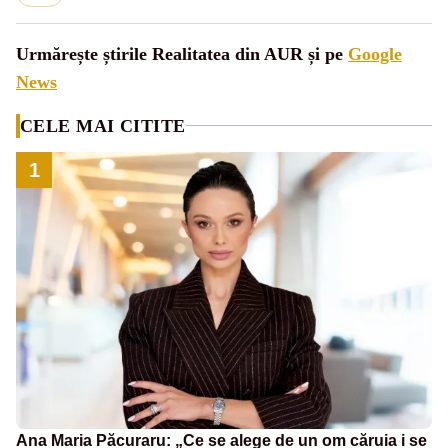
Urmărește știrile Realitatea din AUR și pe
Google
News
CELE MAI CITITE
1
Ana Maria Păcuraru: „Ce se alege de un om căruia i se