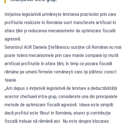
Inițiativa legislativă urmărește limitarea practicilor prin care
profiturile realizate în România sunt transferate artificial în
afara țării și reducerea mecanismelor de optimizare fiscală
agresivă.
Senatorul AUR Daniela Ștefănescu susține că România nu mai
poate tolera mecanismele prin care marile companii își mută
artificial profiturile în afara țării, în timp ce povara fiscală
rămâne pe umerii firmelor românești care își plătesc corect
taxele.
„Am depus o inițiativă legislativă de limitare a deductibilității
acestor cheltuieli intra-grup, considerate una din principalele
metode de optimizare fiscală agresivă. Ideea este simplă:
dacă profitul este făcut în România, atunci și contribuția
fiscală trebuie să rămână aici. Nu este despre blocarea