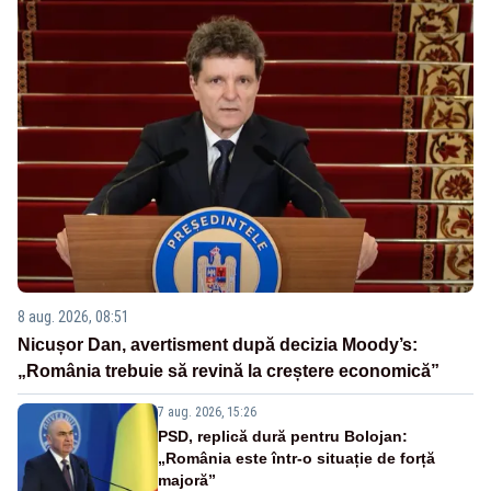
8 aug. 2026, 08:51
Nicușor Dan, avertisment după decizia Moody’s:
„România trebuie să revină la creștere economică”
7 aug. 2026, 15:26
PSD, replică dură pentru Bolojan:
„România este într-o situație de forță
majoră”