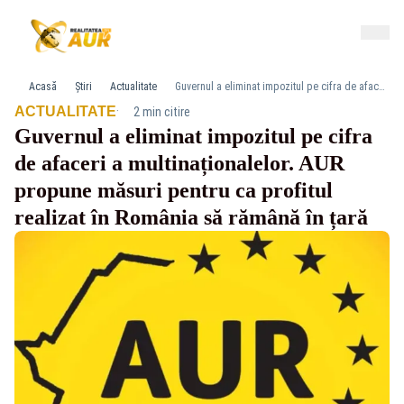
Acasă
Știri
Actualitate
Guvernul a eliminat impozitul pe cifra de afaceri a multinaționalelor. AUR propune măsuri pentru ca profitul realizat în România să rămână în țară
·
ACTUALITATE
2 min citire
Guvernul a eliminat impozitul pe cifra
de afaceri a multinaționalelor. AUR
propune măsuri pentru ca profitul
realizat în România să rămână în țară