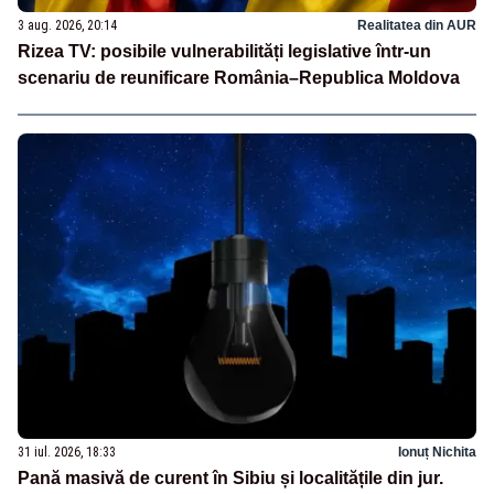
3 aug. 2026, 20:14
Realitatea din AUR
Rizea TV: posibile vulnerabilități legislative într-un
scenariu de reunificare România–Republica Moldova
31 iul. 2026, 18:33
Ionuț Nichita
Pană masivă de curent în Sibiu și localitățile din jur.