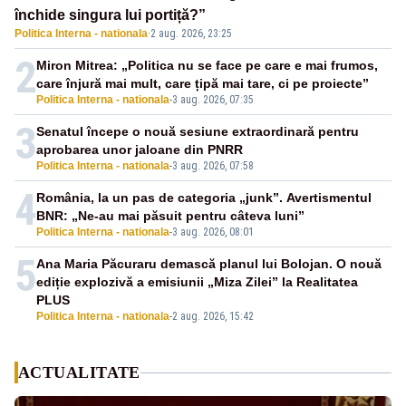
închide singura lui portiță?”
Politica Interna - nationala
·
2 aug. 2026, 23:25
2
Miron Mitrea: „Politica nu se face pe care e mai frumos,
care înjură mai mult, care țipă mai tare, ci pe proiecte”
Politica Interna - nationala
-
3 aug. 2026, 07:35
3
Senatul începe o nouă sesiune extraordinară pentru
aprobarea unor jaloane din PNRR
Politica Interna - nationala
-
3 aug. 2026, 07:58
4
România, la un pas de categoria „junk”. Avertismentul
BNR: „Ne-au mai păsuit pentru câteva luni”
Politica Interna - nationala
-
3 aug. 2026, 08:01
5
Ana Maria Păcuraru demască planul lui Bolojan. O nouă
ediție explozivă a emisiunii „Miza Zilei” la Realitatea
PLUS
Politica Interna - nationala
-
2 aug. 2026, 15:42
ACTUALITATE