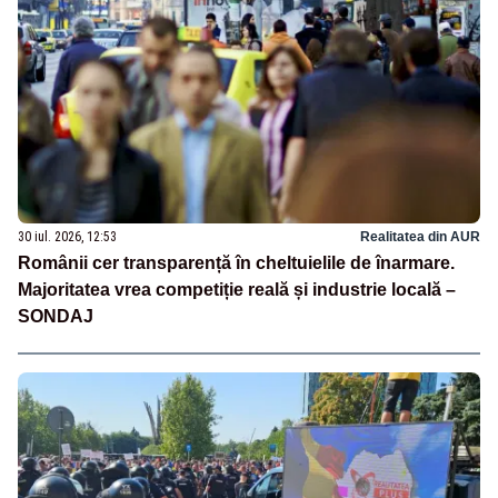
30 iul. 2026, 12:53
Realitatea din AUR
Românii cer transparență în cheltuielile de înarmare.
Majoritatea vrea competiție reală și industrie locală –
SONDAJ