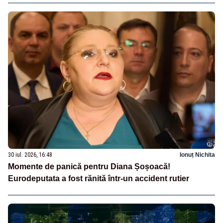
30 iul. 2026, 16:48
Ionuț Nichita
Momente de panică pentru Diana Șoșoacă!
Eurodeputata a fost rănită într-un accident rutier