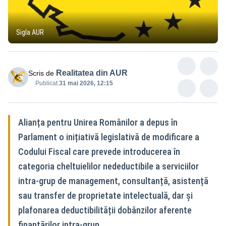
Sigla AUR
Realitatea din AUR
Scris de
Publicat:
31 mai 2026, 12:15
Alianța pentru Unirea Românilor a depus în
Parlament o inițiativă legislativă de modificare a
Codului Fiscal care prevede introducerea în
categoria cheltuielilor nedeductibile a serviciilor
intra-grup de management, consultanță, asistență
sau transfer de proprietate intelectuală, dar și
plafonarea deductibilității dobânzilor aferente
finanțărilor intra-grup.