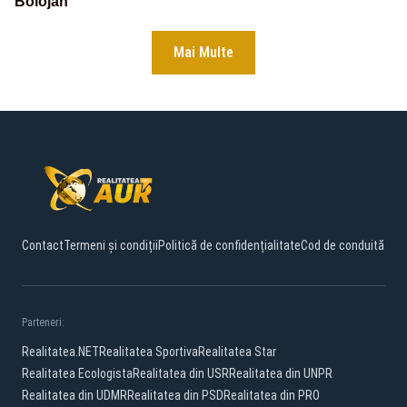
Bolojan
Mai Multe
Contact
Termeni și condiții
Politică de confidențialitate
Cod de conduită
Parteneri:
Realitatea.NET
Realitatea Sportiva
Realitatea Star
Realitatea Ecologista
Realitatea din USR
Realitatea din UNPR
Realitatea din UDMR
Realitatea din PSD
Realitatea din PRO