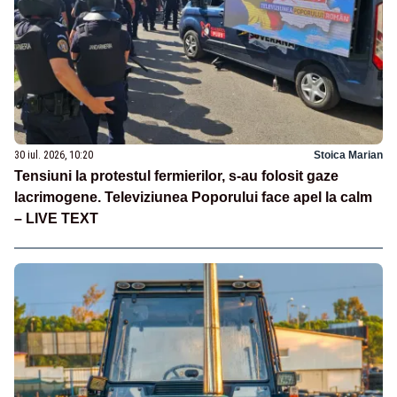
30 iul. 2026, 10:20
Stoica Marian
Tensiuni la protestul fermierilor, s-au folosit gaze
lacrimogene. Televiziunea Poporului face apel la calm
– LIVE TEXT