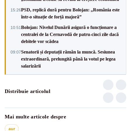
PSD, replică dură pentru Bolojan: „România este
15:26
într-o situație de forță majoră”
Bolojan: Nivelul Dunării asigură o funcționare a
10:51
centralei de la Cernavodă de patru-cinci zile dacă
debitele vor scădea
Senatorii și deputații rămân la muncă. Sesiunea
09:07
extraordinară, prelungită până la votul pe legea
salarizării
Distribuie articolul
Mai multe articole despre
aur