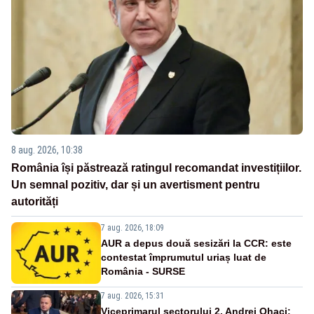
8 aug. 2026, 10:38
România își păstrează ratingul recomandat investițiilor.
Un semnal pozitiv, dar și un avertisment pentru
autorități
7 aug. 2026, 18:09
AUR a depus două sesizări la CCR: este
contestat împrumutul uriaș luat de
România - SURSE
7 aug. 2026, 15:31
Viceprimarul sectorului 2, Andrei Ohaci: