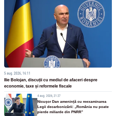
5 aug. 2026, 16:11
Ilie Bolojan, discuții cu mediul de afaceri despre
economie, taxe și reformele fiscale
4 aug. 2026, 21:27
Nicușor Dan amenință cu reexaminarea
Legii decarbonizării: „România nu poate
pierde miliarde din PNRR”