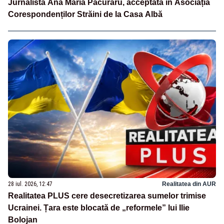
Jurnalista Ana Maria Păcuraru, acceptată în Asociația
Corespondenților Străini de la Casa Albă
28 iul. 2026, 12:47
Realitatea din AUR
Realitatea PLUS cere desecretizarea sumelor trimise
Ucrainei. Țara este blocată de „reformele” lui Ilie
Bolojan