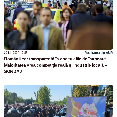
30 iul. 2026, 12:53
Realitatea din AUR
Românii cer transparență în cheltuielile de înarmare.
Majoritatea vrea competiție reală și industrie locală –
SONDAJ