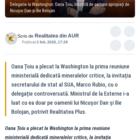
Delegatie la Washington: Oana Țoiu, însoțită de oameni apropiați de
Nicușor Dan și Ilie Bolojan
Realitatea din AUR
Scris de
Publicat:
3 feb. 2026, 17:29
Oana Țoiu a plecat la Washington la prima reuniune
ministerială dedicată mineralelor critice, la invitația
secretarului de stat al SUA, Marco Rubio, cu o
delegație controversată. Ministrul de la Externe i-a
luat cu ea doar pe oamenii lui Nicușor Dan și Ilie
Bolojan, potrivit Realitatea Plus.
Oana Țoiu a plecat la Washington la prima reuniune
ministerială dedicată mineralelor critice, la invitația