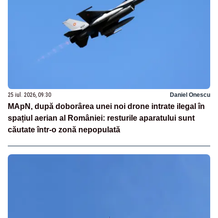
25 iul. 2026, 09:30
Daniel Onescu
MApN, după doborârea unei noi drone intrate ilegal în
spațiul aerian al României: resturile aparatului sunt
căutate într-o zonă nepopulată