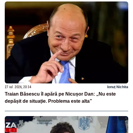
27 iul. 2026, 20:34
Ionuț Nichita
Traian Băsescu îl apără pe Nicușor Dan: „Nu este
depășit de situație. Problema este alta”