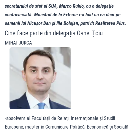
secretarului de stat al SUA, Marco Rubio, cu o delegație
controversată. Ministrul de la Externe i-a luat cu ea doar pe
oamenii lui Nicușor Dan și Ilie Bolojan, potrivit Realitatea Plus.
Cine face parte din delegația Oanei Țoiu
MIHAI JURCA
-absolvent al Facultății de Relații Internaționale și Studii
Europene, master în Comunicare Politică, Economică și Socială