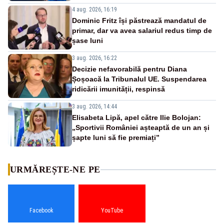
4 aug. 2026, 16:19
Dominic Fritz își păstrează mandatul de
primar, dar va avea salariul redus timp de
șase luni
3 aug. 2026, 16:22
Decizie nefavorabilă pentru Diana
Șoșoacă la Tribunalul UE. Suspendarea
ridicării imunității, respinsă
3 aug. 2026, 14:44
Elisabeta Lipă, apel către Ilie Bolojan:
„Sportivii României așteaptă de un an și
șapte luni să fie premiați”
URMĂREȘTE-NE PE
Facebook
YouTube