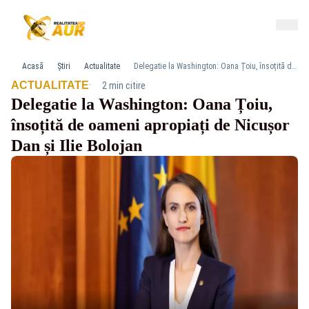
Acasă
Știri
Actualitate
Delegatie la Washington: Oana Țoiu, însoțită de oameni apropiați de Nicușor Dan și Ilie Bolojan
·
ACTUALITATE
2 min citire
Delegatie la Washington: Oana Țoiu,
însoțită de oameni apropiați de Nicușor
Dan și Ilie Bolojan