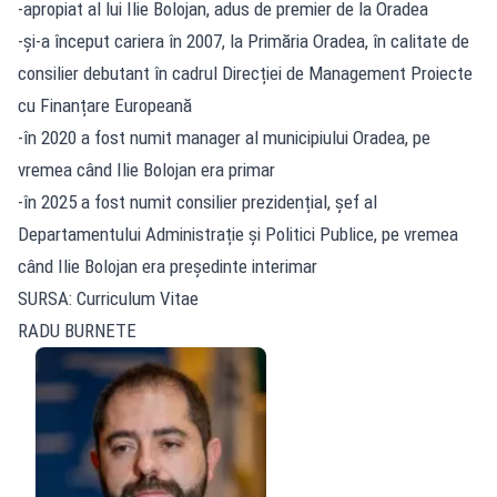
-apropiat al lui Ilie Bolojan, adus de premier de la Oradea
-și-a început cariera în 2007, la Primăria Oradea, în calitate de
consilier debutant în cadrul Direcției de Management Proiecte
cu Finanțare Europeană
-în 2020 a fost numit manager al municipiului Oradea, pe
vremea când Ilie Bolojan era primar
-în 2025 a fost numit consilier prezidențial, șef al
Departamentului Administrație și Politici Publice, pe vremea
când Ilie Bolojan era președinte interimar
SURSA: Curriculum Vitae
RADU BURNETE