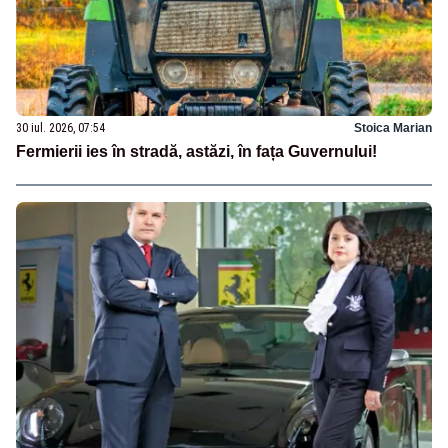
30 iul. 2026, 07:54
Stoica Marian
Fermierii ies în stradă, astăzi, în fața Guvernului!