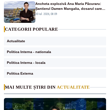
Ancheta explozivă Ana Maria Păcuraru:
Șantierul Damen Mangalia, dosarul care
scufundă apărarea României
30 iul. 2026, 08:09
CATEGORII POPULARE
Actualitate
Politica Interna - nationala
Politica Interna - locala
Politica Externa
MAI MULTE ȘTIRI DIN
ACTUALITATE