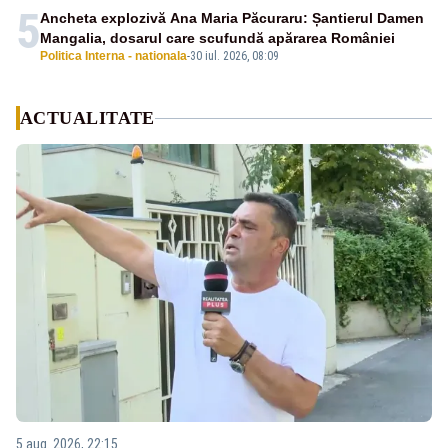
5
Ancheta explozivă Ana Maria Păcuraru: Șantierul Damen
Mangalia, dosarul care scufundă apărarea României
Politica Interna - nationala
-
30 iul. 2026, 08:09
ACTUALITATE
5 aug. 2026, 22:15