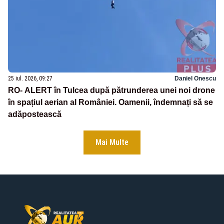
25 iul. 2026, 09:27
Daniel Onescu
RO- ALERT în Tulcea după pătrunderea unei noi drone
în spațiul aerian al României. Oamenii, îndemnați să se
adăpostească
Mai Multe