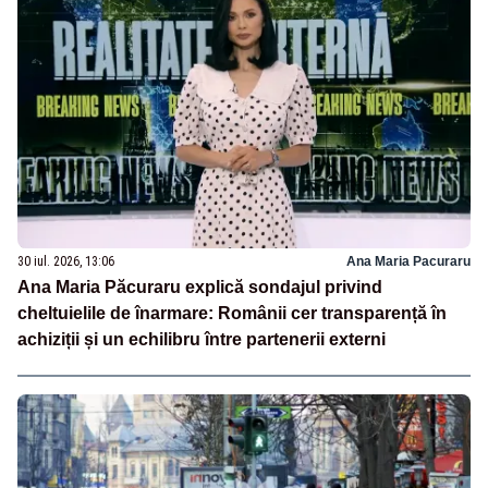
30 iul. 2026, 13:06
Ana Maria Pacuraru
Ana Maria Păcuraru explică sondajul privind
cheltuielile de înarmare: Românii cer transparență în
achiziții și un echilibru între partenerii externi