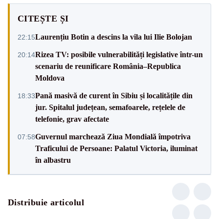
CITEȘTE ȘI
Laurențiu Botin a descins la vila lui Ilie Bolojan
22:15
Rizea TV: posibile vulnerabilități legislative într-un
20:14
scenariu de reunificare România–Republica
Moldova
Pană masivă de curent în Sibiu și localitățile din
18:33
jur. Spitalul județean, semafoarele, rețelele de
telefonie, grav afectate
Guvernul marchează Ziua Mondială împotriva
07:58
Traficului de Persoane: Palatul Victoria, iluminat
în albastru
Distribuie articolul