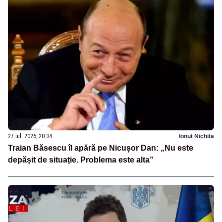
27 iul. 2026, 20:34
Ionuț Nichita
Traian Băsescu îl apără pe Nicușor Dan: „Nu este
depășit de situație. Problema este alta”