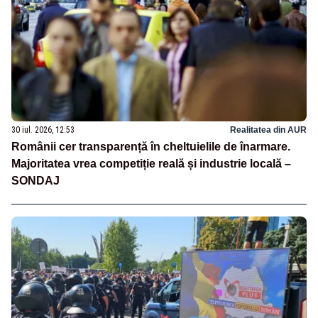
30 iul. 2026, 12:53
Realitatea din AUR
Românii cer transparență în cheltuielile de înarmare.
Majoritatea vrea competiție reală și industrie locală –
SONDAJ