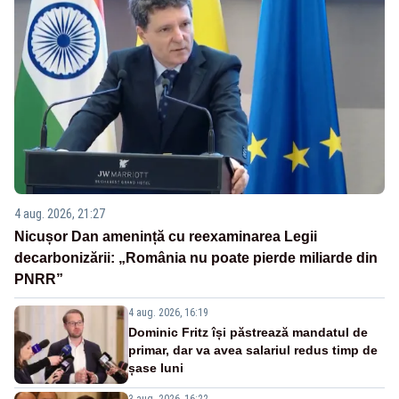
4 aug. 2026, 21:27
Nicușor Dan amenință cu reexaminarea Legii
decarbonizării: „România nu poate pierde miliarde din
PNRR”
4 aug. 2026, 16:19
Dominic Fritz își păstrează mandatul de
primar, dar va avea salariul redus timp de
șase luni
3 aug. 2026, 16:22