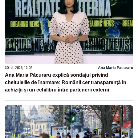
30 iul. 2026, 13:06
Ana Maria Pacuraru
Ana Maria Păcuraru explică sondajul privind
cheltuielile de înarmare: Românii cer transparență în
achiziții și un echilibru între partenerii externi