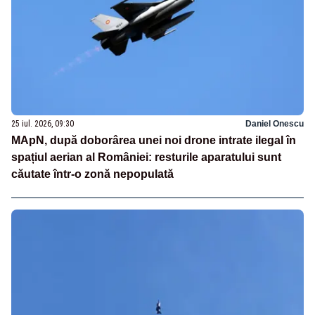
25 iul. 2026, 09:30
Daniel Onescu
MApN, după doborârea unei noi drone intrate ilegal în
spațiul aerian al României: resturile aparatului sunt
căutate într-o zonă nepopulată