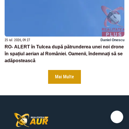
25 iul. 2026, 09:27
Daniel Onescu
RO- ALERT în Tulcea după pătrunderea unei noi drone
în spațiul aerian al României. Oamenii, îndemnați să se
adăpostească
Mai Multe