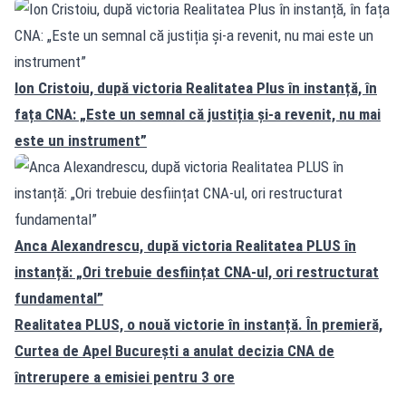
Ion Cristoiu, după victoria Realitatea Plus în instanță, în
fața CNA: „Este un semnal că justiția și-a revenit, nu mai
este un instrument”
Anca Alexandrescu, după victoria Realitatea PLUS în
instanță: „Ori trebuie desființat CNA-ul, ori restructurat
fundamental”
Realitatea PLUS, o nouă victorie în instanță. În premieră,
Curtea de Apel București a anulat decizia CNA de
întrerupere a emisiei pentru 3 ore