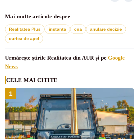
Mai multe articole despre
Realitatea Plus
instanta
cna
anulare decizie
curtea de apel
Urmărește știrile Realitatea din AUR și pe
Google
News
CELE MAI CITITE
1