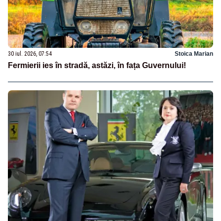
30 iul. 2026, 07:54
Stoica Marian
Fermierii ies în stradă, astăzi, în fața Guvernului!