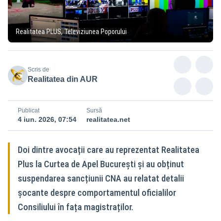
Realitatea PLUS, Televiziunea Poporului
Scris de
Realitatea din AUR
Publicat
Sursă
4 iun. 2026, 07:54
realitatea.net
Doi dintre avocații care au reprezentat Realitatea
Plus la Curtea de Apel București și au obținut
suspendarea sancțiunii CNA au relatat detalii
șocante despre comportamentul oficialilor
Consiliului în fața magistraților.