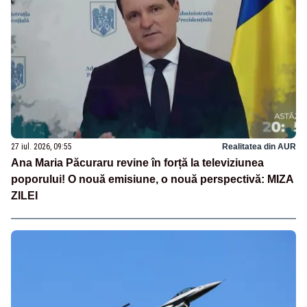
27 iul. 2026, 09:55
Realitatea din AUR
Ana Maria Păcuraru revine în forță la televiziunea
poporului! O nouă emisiune, o nouă perspectivă: MIZA
ZILEI