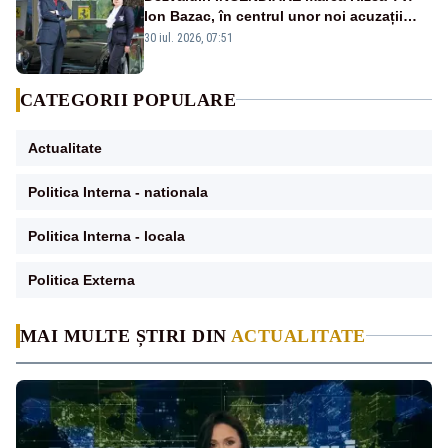
Ion Bazac, în centrul unor noi acuzații
publice
30 iul. 2026, 07:51
CATEGORII POPULARE
Actualitate
Politica Interna - nationala
Politica Interna - locala
Politica Externa
MAI MULTE ȘTIRI DIN
ACTUALITATE