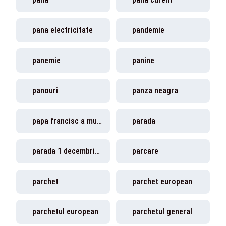
pana electricitate
pandemie
panemie
panine
panouri
panza neagra
papa francisc a murit
parada
parada 1 decembrie 2025
parcare
parchet
parchet european
parchetul european
parchetul general