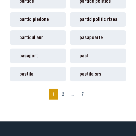
partide
partide politice
partid piedone
partid politic rizea
partidul aur
pasapoarte
pasaport
past
pastila
pastila srs
1
2
...
7