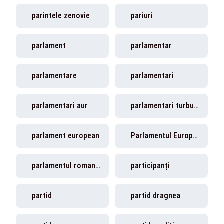
parintele zenovie
pariuri
parlament
parlamentar
parlamentare
parlamentari
parlamentari aur
parlamentari turbulenti
parlament european
Parlamentul European
parlamentul romaniei
participanți
partid
partid dragnea