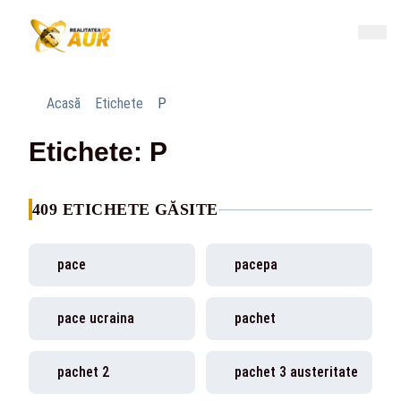
Acasă
Etichete
P
Etichete: P
409 ETICHETE GĂSITE
pace
pacepa
pace ucraina
pachet
pachet 2
pachet 3 austeritate