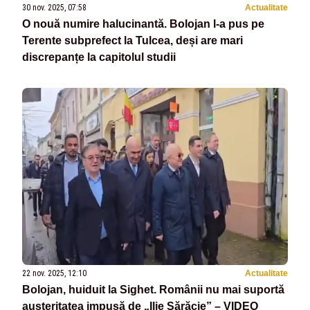
30 nov. 2025, 07:58
Actualitate
O nouă numire halucinantă. Bolojan l-a pus pe
Terente subprefect la Tulcea, deși are mari
discrepanțe la capitolul studii
22 nov. 2025, 12:10
Actualitate
Bolojan, huiduit la Sighet. Românii nu mai suportă
austeritatea impusă de „Ilie Sărăcie” – VIDEO