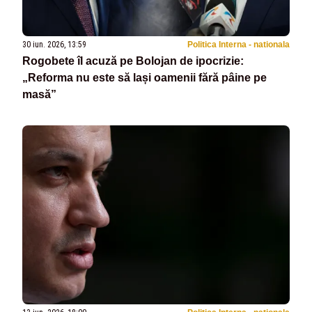
30 iun. 2026, 13:59
Politica Interna - nationala
Rogobete îl acuză pe Bolojan de ipocrizie:
„Reforma nu este să lași oamenii fără pâine pe
masă”