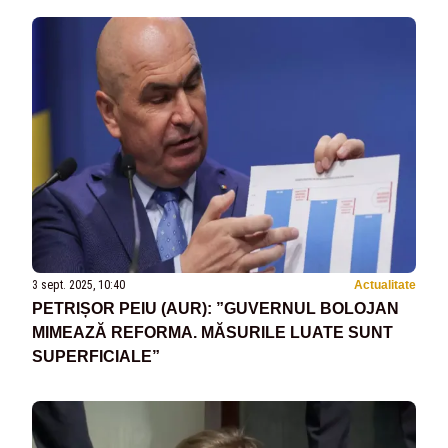
TREBUIE O GRILĂ FOARTE CLARĂ DE
SALARIZARE”
3 sept. 2025, 10:40
Actualitate
PETRIȘOR PEIU (AUR): ”GUVERNUL BOLOJAN
MIMEAZĂ REFORMA. MĂSURILE LUATE SUNT
SUPERFICIALE”