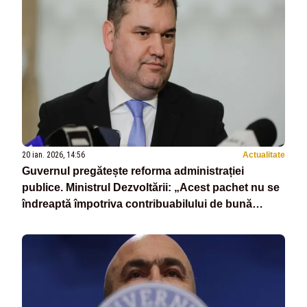
20 ian. 2026, 14:56
Actualitate
Guvernul pregătește reforma administrației
publice. Ministrul Dezvoltării: „Acest pachet nu se
îndreaptă împotriva contribuabilului de bună
credință”