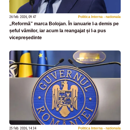
26 feb. 2026, 09:47
Politica Interna - nationala
„Reformă” marca Bolojan. În ianuarie l-a demis pe
șeful vămilor, iar acum la reangajat și l-a pus
vicepreședinte
25 feb. 2026, 14:34
Politica Interna - nationala