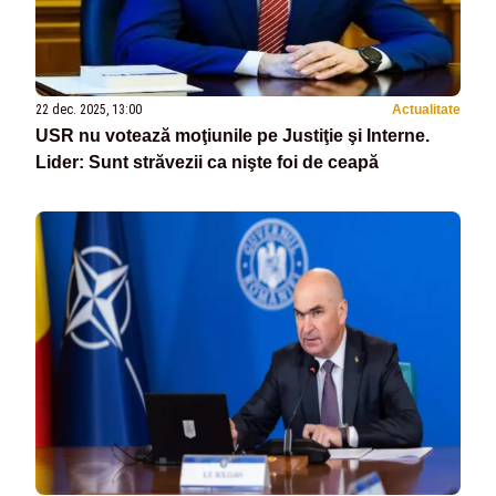
22 dec. 2025, 13:00
Actualitate
USR nu votează moţiunile pe Justiţie şi Interne.
Lider: Sunt străvezii ca nişte foi de ceapă