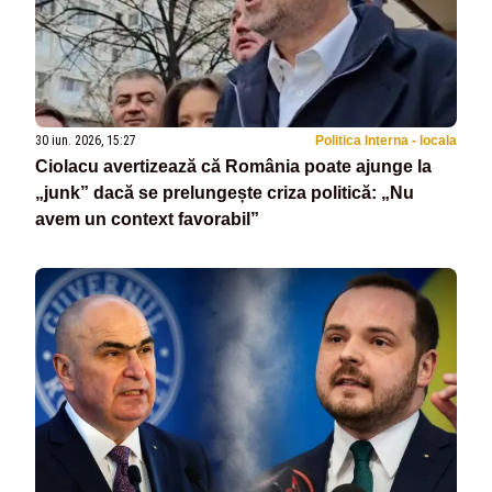
30 iun. 2026, 15:27
Politica Interna - locala
Ciolacu avertizează că România poate ajunge la
„junk” dacă se prelungește criza politică: „Nu
avem un context favorabil”