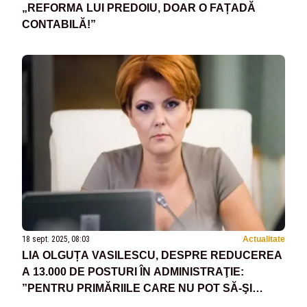
„REFORMA LUI PREDOIU, DOAR O FAȚADĂ
CONTABILĂ!”
18 sept. 2025, 08:03
Actualitate
LIA OLGUȚA VASILESCU, DESPRE REDUCEREA
A 13.000 DE POSTURI ÎN ADMINISTRAŢIE:
”PENTRU PRIMĂRIILE CARE NU POT SĂ-ŞI
ASIGURE CHELTUIELILE DE PERSONAL,