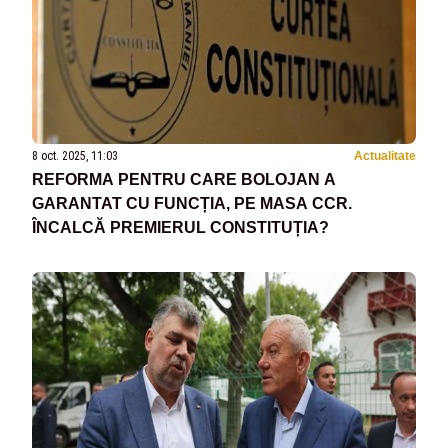
8 oct. 2025, 11:03
Actualitate
REFORMA PENTRU CARE BOLOJAN A
GARANTAT CU FUNCȚIA, PE MASA CCR.
ÎNCALCĂ PREMIERUL CONSTITUȚIA?