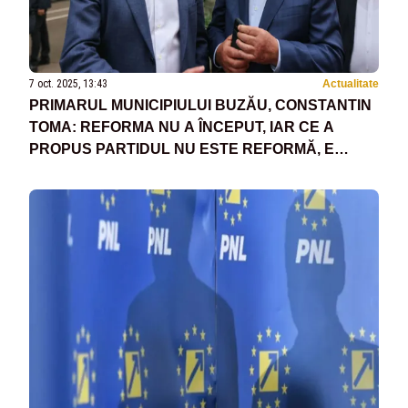
7 oct. 2025, 13:43
Actualitate
PRIMARUL MUNICIPIULUI BUZĂU, CONSTANTIN
TOMA: REFORMA NU A ÎNCEPUT, IAR CE A
PROPUS PARTIDUL NU ESTE REFORMĂ, E
DOAR O CHESTIE DE COSMETIZARE A
SITUAȚIEI