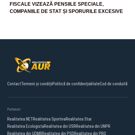
FISCALE VIZEAZĂ PENSIILE SPECIALE,
COMPANIILE DE STAT ȘI SPORURILE EXCESIVE
Contact
Termeni și condiții
Politică de confidențialitate
Cod de conduită
Parteneri:
Realitatea.NET
Realitatea Sportiva
Realitatea Star
Realitatea Ecologista
Realitatea din USR
Realitatea din UNPR
Realitatea din UDMR
Realitatea din PSD
Realitatea din PRO