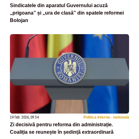
Sindicatele din aparatul Guvernului acuză
„prigoana” și „ura de clasă” din spatele reformei
Bolojan
24 feb. 2026, 09:54
Politica Interna - nationala
Zi decisivă pentru reforma din administrație.
Coaliția se reunește în ședință extraordinară