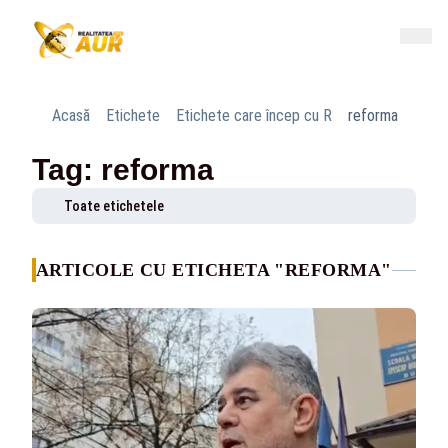
Acasă
Etichete
Etichete care încep cu R
reforma
Tag: reforma
Toate etichetele
ARTICOLE CU ETICHETA "REFORMA"