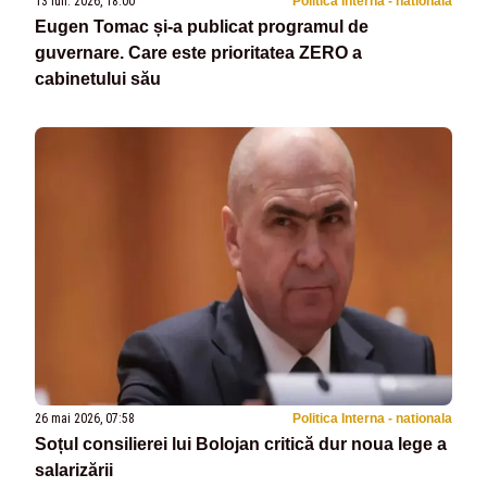
13 iun. 2026, 18:00
Politica Interna - nationala
Eugen Tomac și-a publicat programul de
guvernare. Care este prioritatea ZERO a
cabinetului său
26 mai 2026, 07:58
Politica Interna - nationala
Soțul consilierei lui Bolojan critică dur noua lege a
salarizării