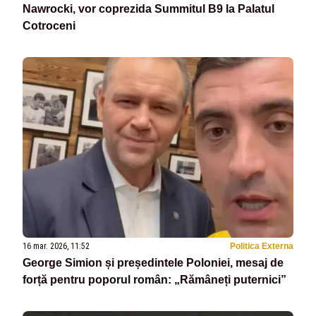
Nawrocki, vor coprezida Summitul B9 la Palatul
Cotroceni
16 mar. 2026, 11:52
Politica Externa
George Simion și președintele Poloniei, mesaj de
forță pentru poporul român: „Rămâneți puternici”