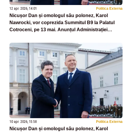
12 apr. 2026, 14:01
Politica Externa
Nicușor Dan și omologul său polonez, Karol
Nawrocki, vor coprezida Summitul B9 la Palatul
Cotroceni, pe 13 mai. Anunțul Administrației
Prezidențiale
10 apr. 2026, 15:58
Politica Externa
Nicușor Dan și omologul său polonez, Karol