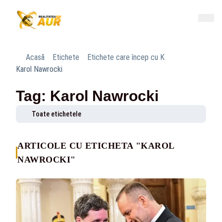
Acasă
Etichete
Etichete care încep cu K
Karol Nawrocki
Tag: Karol Nawrocki
Toate etichetele
ARTICOLE CU ETICHETA "KAROL
NAWROCKI"