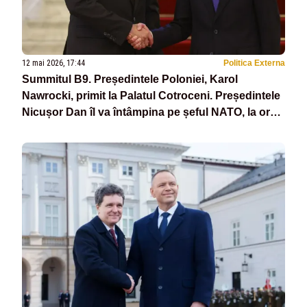
12 mai 2026, 17:44
Politica Externa
Summitul B9. Președintele Poloniei, Karol
Nawrocki, primit la Palatul Cotroceni. Președintele
Nicușor Dan îl va întâmpina pe șeful NATO, la ora
19:00-VIDEO