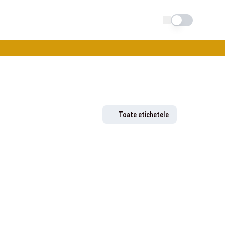
Schimba tema
Toate etichetele