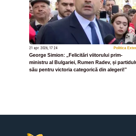
21 apr. 2026, 17:24
Politica Exte
George Simion: „Felicitări viitorului prim-
ministru al Bulgariei, Rumen Radev, și partidul
său pentru victoria categorică din alegeri!”