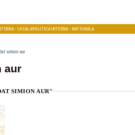
NTERNA - LOCALA
POLITICA INTERNA - NATIONALA
dat simion aur
n aur
DAT SIMION AUR"