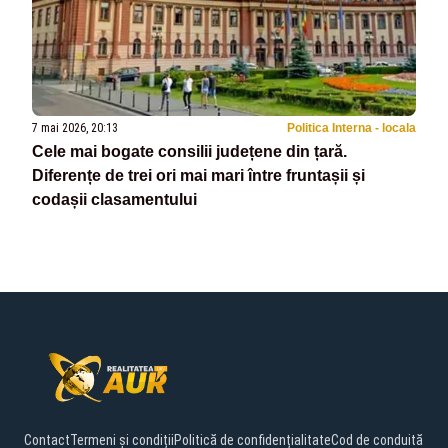
7 mai 2026, 20:13
Politica Interna - locala
Cele mai bogate consilii județene din țară.
Diferențe de trei ori mai mari între fruntașii și
codașii clasamentului
Contact
Termeni și condiții
Politică de confidențialitate
Cod de conduită