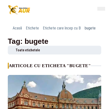
Acasă
Etichete
Etichete care încep cu B
bugete
Tag: bugete
Toate etichetele
ARTICOLE CU ETICHETA "BUGETE"