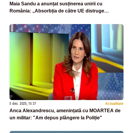
Maia Sandu a anunțat susținerea unirii cu
România: „Absorbția de către UE distruge
statalitatea Republicii”
5 dec. 2025, 15:37
Actualitate
Anca Alexandrescu, amenințată cu MOARTEA de
un militar: "Am depus plângere la Poliție"