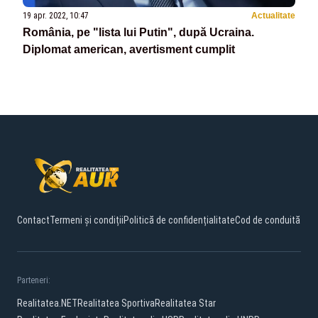
19 apr. 2022, 10:47
Actualitate
România, pe "lista lui Putin", după Ucraina.
Diplomat american, avertisment cumplit
Contact
Termeni și condiții
Politică de confidențialitate
Cod de conduită
Parteneri:
Realitatea.NET
Realitatea Sportiva
Realitatea Star