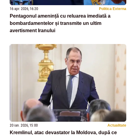
16 apr. 2026, 16:20
Politica Externa
Pentagonul amenință cu reluarea imediată a
bombardamentelor și transmite un ultim
avertisment Iranului
20 ian. 2026, 15:00
Actualitate
Kremlinul, atac devastator la Moldova, după ce