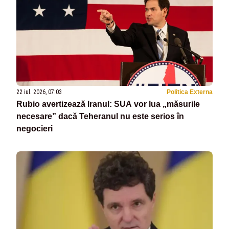
22 iul. 2026, 07:03
Politica Externa
Rubio avertizează Iranul: SUA vor lua „măsurile
necesare” dacă Teheranul nu este serios în
negocieri