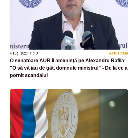
4 aug. 2023, 11:10
Actualitate
O senatoare AUR îl amenință pe Alexandru Rafila:
"O să vă iau de gât, domnule ministru!" - De la ce a
pornit scandalul